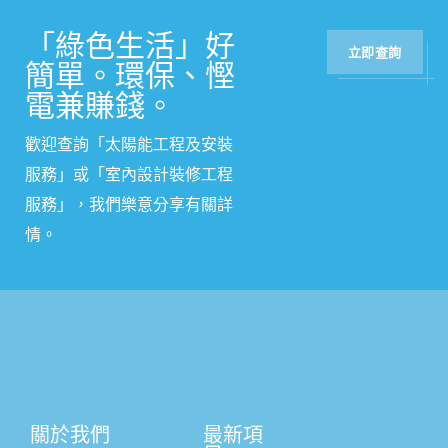
「綠色生活」好
立即查詢
簡單。環保、慳
電兼賺錢。
歡迎查詢「太陽能工程及安裝
服務」或
「
室內設計裝修工程
服務
」
，我們樂意分享有關詳
情。
關於我們
最新項