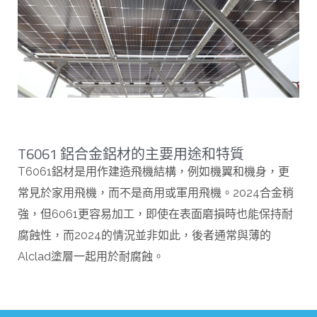
T6061 鋁合金鋁材的主要用途和特質
T6061鋁材是用作建造飛機結構，例如機翼和機身，更
常見於家用飛機，而不是商用或軍用飛機。2024合金稍
強，但6061更容易加工，即使在表面磨損時也能保持耐
腐蝕性，而2024的情況並非如此，後者通常與薄的
Alclad塗層一起用於耐腐蝕。