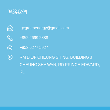
聯絡我們
lgcgreenenergy@gmail.com
+852 2699 2388
+852 6277 5927
RM D 1/F CHEUNG SHING, BUILDING 3
CHEUNG SHA WAN, RD PRINCE EDWARD,
KL