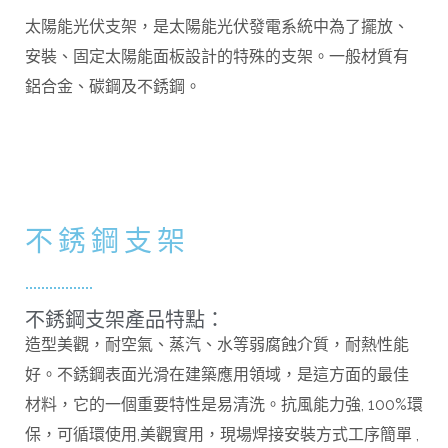
太陽能光伏支架，是太陽能光伏發電系統中為了擺放、
安裝、固定太陽能面板設計的特殊的支架。一般材質有
鋁合金、碳鋼及不銹鋼。
不銹鋼支架
不銹鋼支架產品特點：
造型美觀，耐空氣、蒸汽、水等弱腐蝕介質，耐熱性能
好。不銹鋼表面光滑在建築應用領域，是這方面的最佳
材料，它的一個重要特性是易清洗。抗風能力強, 100%環
保，可循環使用,美觀實用，現場焊接安裝方式工序簡單 ,