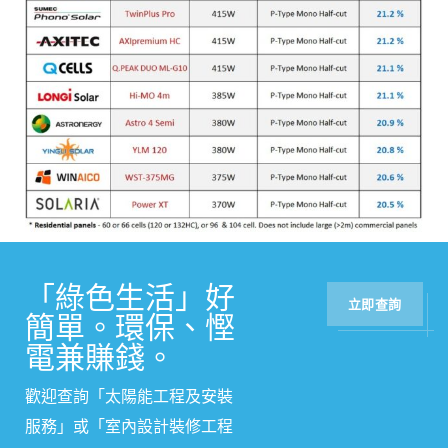
「綠色生活」好
立即查詢
簡單。環保、慳
電兼賺錢。
歡迎查詢「太陽能工程及安裝
服務」或
「
室內設計裝修工程