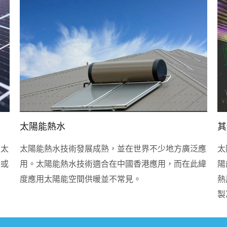
太陽能熱水
其
（太
太陽能熱水技術發展成熟，並在世界不少地方廣泛應
太
型或
用。太陽能熱水技術適合在中國香港應用，而在此緯
陽
度應用太陽能空間供暖並不常見。
熱
製