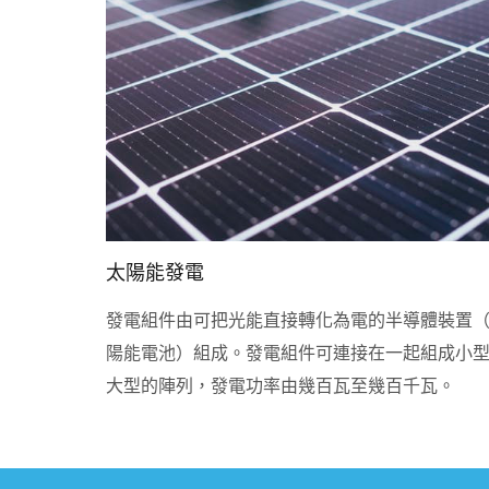
太陽能發電
發電組件由可把光能直接轉化為電的半導體裝置
陽能電池）組成。發電組件可連接在一起組成小
大型的陣列，發電功率由幾百瓦至幾百千瓦。