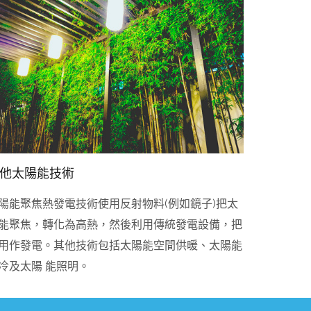
他太陽能技術
陽能聚焦熱發電技術使用反射物料(例如鏡子)把太
能聚焦，轉化為高熱，然後利用傳統發電設備，把
用作發電。其他技術包括太陽能空間供暖、太陽能
冷及太陽 能照明。