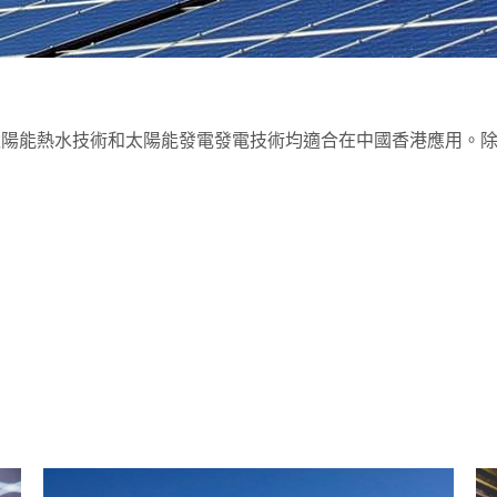
太陽能熱水技術和太陽能發電發電技術均適合在中國香港應用。