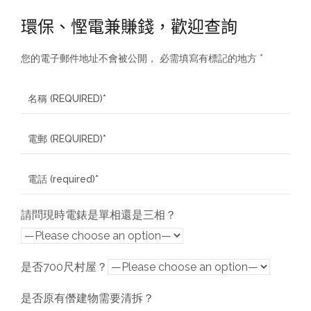
環保、慳電兼賺錢，歡迎查詢
您的電子郵件地址不會被公開， 必需填寫有標記的地方 *
請問現時電錶是單相還是三相？
是否700尺村屋？
是否原有僭建物需要清拆？