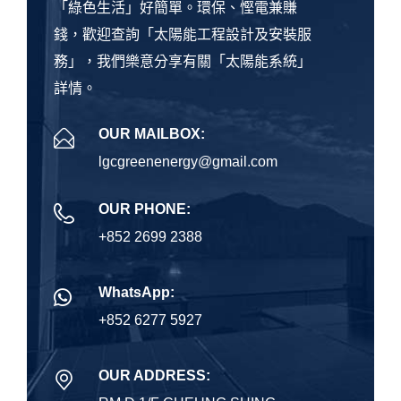
「綠色生活」好簡單。環保、慳電兼賺
錢，歡迎查詢「太陽能工程設計及安裝服
務」，我們樂意分享有關「太陽能系統」
詳情。
OUR MAILBOX:
lgcgreenenergy@gmail.com
OUR PHONE:
+852 2699 2388
WhatsApp:
+852 6277 5927
OUR ADDRESS: