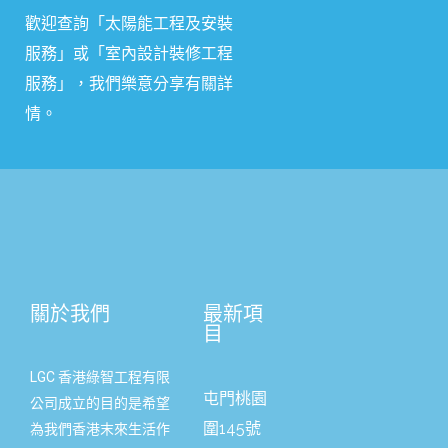
歡迎查詢「太陽能工程及安裝
服務」或
「
室內設計裝修工程
服務
」
，我們樂意分享有關詳
情。
關於我們
最新項
目
LGC 香港綠智工程有限
屯門桃園
公司成立的目的是希望
圍145號
為我們香港末來生活作