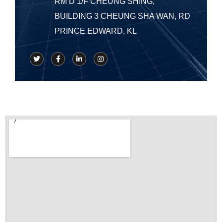
RM D 1/F CHEUNG SHING,
BUILDING 3 CHEUNG SHA WAN, RD
PRINCE EDWARD, KL