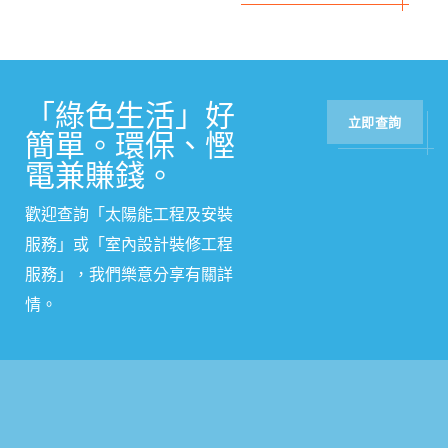
「綠色生活」好
立即查詢
簡單。環保、慳
電兼賺錢。
歡迎查詢「太陽能工程及安裝
服務」或
「
室內設計裝修工程
服務
」
，我們樂意分享有關詳
情。