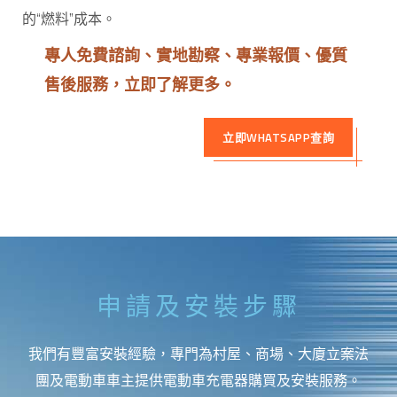
的“燃料”成本。
專人免費諮詢、實地勘察、專業報價、優質
售後服務，立即了解更多。
立即WHATSAPP查詢
申請及安裝步驟
我們有豐富安裝經驗，專門為村屋、商場、大廈立案法
團及電動車車主提供電動車充電器購買及安裝服務。