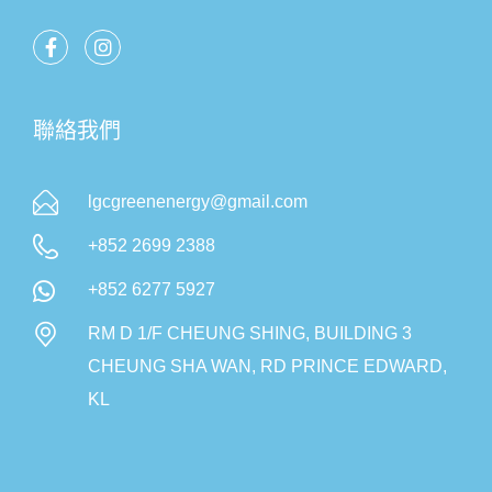
聯絡我們
lgcgreenenergy@gmail.com
+852 2699 2388
+852 6277 5927
RM D 1/F CHEUNG SHING, BUILDING 3
CHEUNG SHA WAN, RD PRINCE EDWARD,
KL