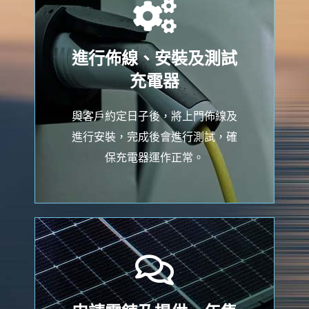
進行佈線、安裝及測試
充電器
與客戶約定日子後，將上門佈線及
進行安裝，完成後會進行測試，確
保充電器運作正常。