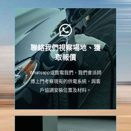
聯絡我們視察場地、獲
取報價
Whatsapp或致電我們，我們會派師
傅上門考察現有的供電系統，與客
戶協調安裝位置及材料。