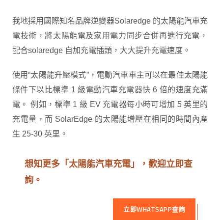
我地採用國際知名品牌逆變器Solaredge 的太陽能汽車充
電技術，將太陽能電及家用電力同步合併再進行充電，
配合solaredge 自加充電插頭，大大提升充電速度。
使用“太陽能升壓模式”，電動汽車車主可以在最佳太陽能
條件下以比標準 1 級電動汽車充電器快 6 倍的速度充滿
電。 例如，標準 1 級 EV 充電器每小時可增加 5 英里的
充電量，而 SolarEdge 的太陽能增壓在相同的時間內產
生 25-30 英里。
想知更多「太陽能汽車充電」，歡迎立即查
詢。
立即WHATSAPP查詢