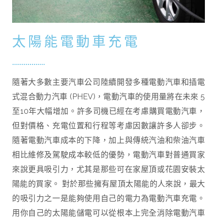
太陽能電動車充電
隨著大多數主要汽車公司陸續開發多種電動汽車和插電
式混合動力汽車 (PHEV)，電動汽車的使用量將在未來 5
至10年大幅增加。許多司機已經在考慮購買電動汽車，
但對價格、充電位置和行程等考慮因數讓許多人卻步。
隨著電動汽車成本的下降，加上與傳統汽油和柴油汽車
相比維修及駕駛成本較低的優勢，電動汽車對普通買家
來說更具吸引力，尤其是那些可在家屋頂或花園安裝太
陽能的買家。 對於那些擁有屋頂太陽能的人來說，最大
的吸引力之一是能夠使用自己的電力為電動汽車充電。
用你自己的太陽能儲電可以從根本上完全消除電動汽車