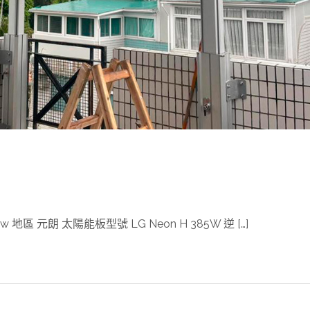
區 元朗 太陽能板型號 LG Neon H 385W 逆 […]