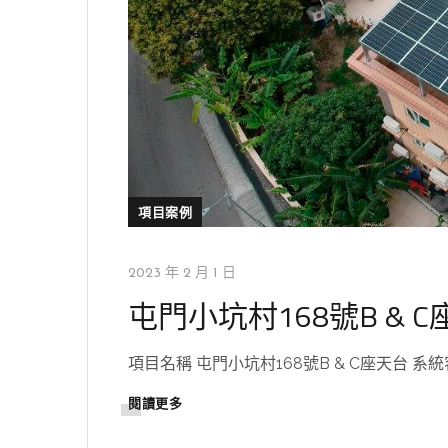
項目案例
2023 年 2 月 1 日
屯門小坑村168號B & 
項目名稱 屯門小坑村168號B & C座天台 系統容量 
閱讀更多