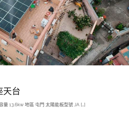
C座天台
13.6kw 地區 屯門 太陽能板型號 JA […]