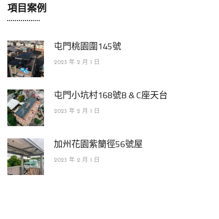
項目案例
屯門桃園圍145號
2023 年 2 月 1 日
屯門小坑村168號B & C座天台
2023 年 2 月 1 日
加州花園紫籣徑56號屋
2023 年 2 月 1 日