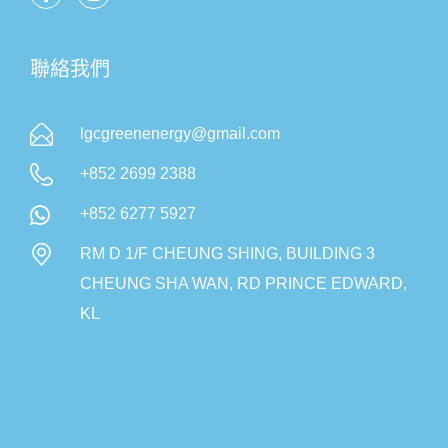
聯絡我們
lgcgreenenergy@gmail.com
+852 2699 2388
+852 6277 5927
RM D 1/F CHEUNG SHING, BUILDING 3
CHEUNG SHA WAN, RD PRINCE EDWARD,
KL