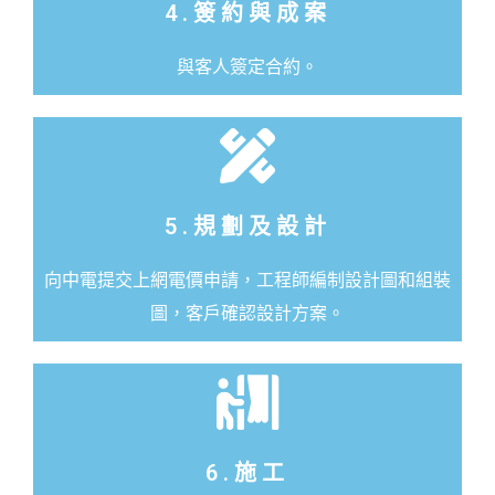
4.簽約與成案
與客人簽定合約。
5.規劃及設計
向中電提交上網電價申請，工程師編制設計圖和組裝
圖，客戶確認設計方案。
6.施工