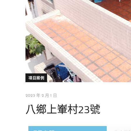
項目案例
2023 年 2 月 1 日
八鄉上輋村23號