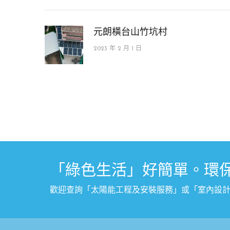
元朗橫台山竹坑村
2023 年 2 月 1 日
「綠色生活」好簡單。環
歡迎查詢「太陽能工程及安裝服務」或
「
室內設