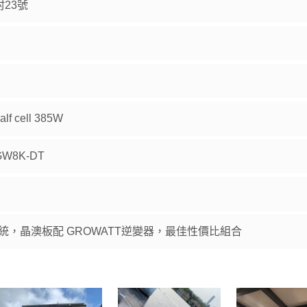
23號
alf cell 385W
GW8K-DT
系統，晶澳板配 GROWATT逆變器，最佳性價比組合