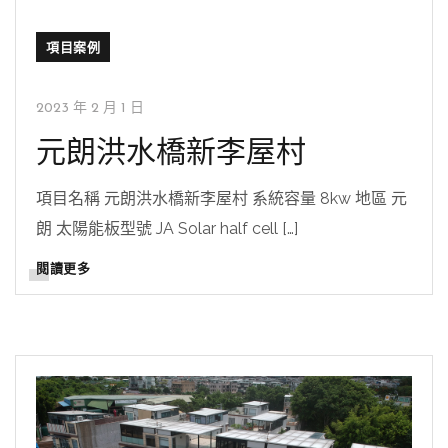
項目案例
2023 年 2 月 1 日
元朗洪水橋新李屋村
項目名稱 元朗洪水橋新李屋村 系統容量 8kw 地區 元
朗 太陽能板型號 JA Solar half cell […]
閱讀更多