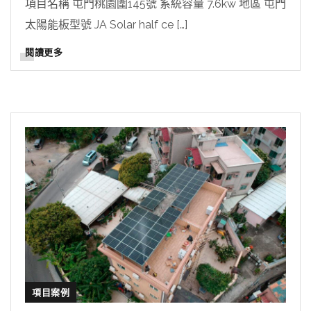
項目名稱 屯門桃園圍145號 系統容量 7.6kw 地區 屯門
太陽能板型號 JA Solar half ce […]
閱讀更多
項目案例