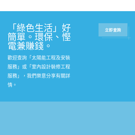
「綠色生活」好
立即查詢
簡單。環保、慳
電兼賺錢。
歡迎查詢「太陽能工程及安裝
服務」或
「
室內設計裝修工程
服務
」
，我們樂意分享有關詳
情。