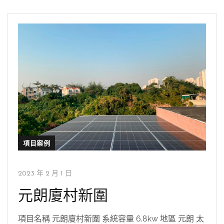
項目案例
2023 年 2 月 1 日
元朗廈村新圍
項目名稱 元朗廈村新圍 系統容量 6.8kw 地區 元朗 太