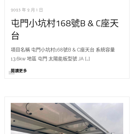
2023 年 2 月 1 日
屯門小坑村168號B & C座天
台
項目名稱 屯門小坑村168號B & C座天台 系統容量
13.6kw 地區 屯門 太陽能板型號 JA […]
閱讀更多