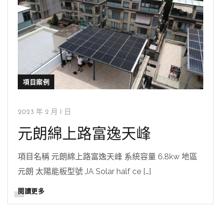
項目案例
2023 年 2 月 1 日
元朗綿上路富逸天峰
項目名稱 元朗綿上路富逸天峰 系統容量 6.8kw 地區
元朗 太陽能板型號 JA Solar half ce […]
閱讀更多