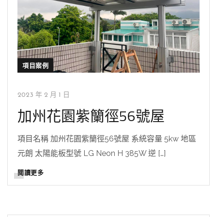
項目案例
2023 年 2 月 1 日
加州花園紫籣徑56號屋
項目名稱 加州花園紫籣徑56號屋 系統容量 5kw 地區
元朗 太陽能板型號 LG Neon H 385W 逆 […]
閱讀更多