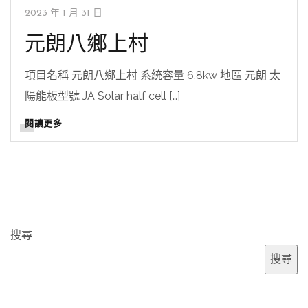
2023 年 1 月 31 日
元朗八鄉上村
項目名稱 元朗八鄉上村 系統容量 6.8kw 地區 元朗 太
陽能板型號 JA Solar half cell […]
閱讀更多
搜尋
搜尋