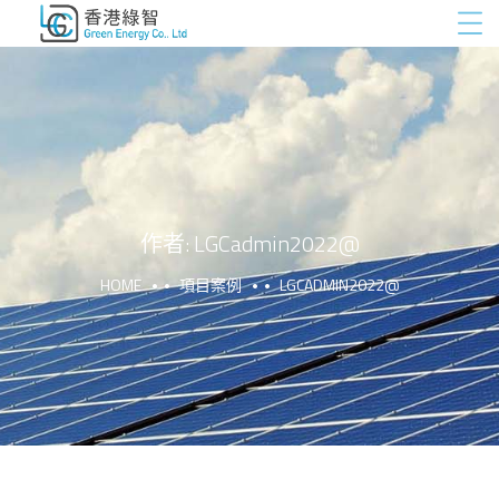
作者:
LGCadmin2022@
HOME
項目案例
LGCADMIN2022@