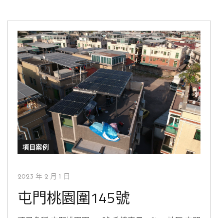
項目案例
2023 年 2 月 1 日
屯門桃園圍145號