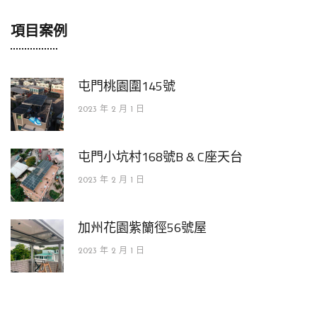
項目案例
屯門桃園圍145號
2023 年 2 月 1 日
屯門小坑村168號B & C座天台
2023 年 2 月 1 日
加州花園紫籣徑56號屋
2023 年 2 月 1 日