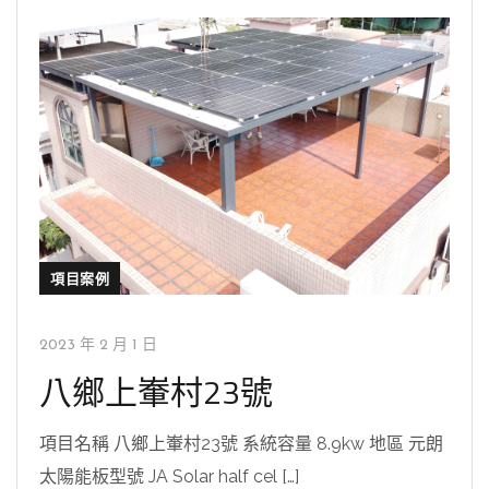
項目案例
2023 年 2 月 1 日
八鄉上輋村23號
項目名稱 八鄉上輋村23號 系統容量 8.9kw 地區 元朗
太陽能板型號 JA Solar half cel […]