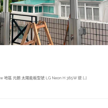
區 元朗 太陽能板型號 LG Neon H 385W 逆 […]