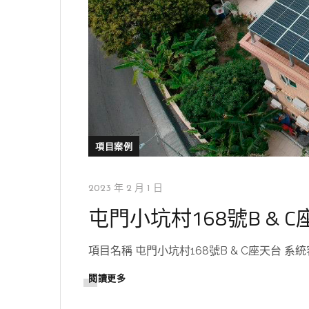
項目案例
2023 年 2 月 1 日
屯門小坑村168號B & 
項目名稱 屯門小坑村168號B & C座天台 系統容量 
閱讀更多