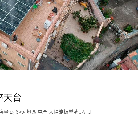
C座天台
13.6kw 地區 屯門 太陽能板型號 JA […]