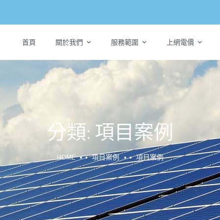
首頁
關於我們
服務範圍
上網電價
分類:
項目案例
HOME
項目案例
項目案例